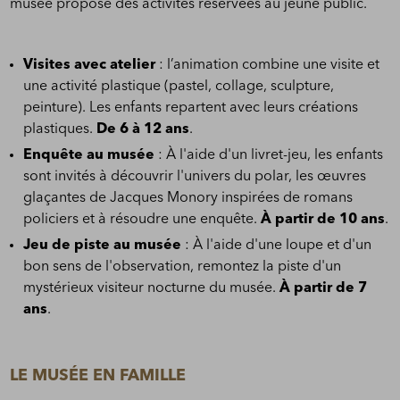
musée propose des activités réservées au jeune public.
Visites avec atelier
: l’animation combine une visite et
une activité plastique (pastel, collage, sculpture,
peinture). Les enfants repartent avec leurs créations
plastiques.
De 6 à 12 ans
.
Enquête au musée
: À l'aide d'un livret-jeu, les enfants
sont invités à découvrir l'univers du polar, les œuvres
glaçantes de Jacques Monory inspirées de romans
policiers et à résoudre une enquête.
À partir de 10 ans
.
Jeu de piste au musée
: À l'aide d'une loupe et d'un
bon sens de l'observation, remontez la piste d'un
mystérieux visiteur nocturne du musée.
À partir de 7
ans
.
LE MUSÉE EN FAMILLE