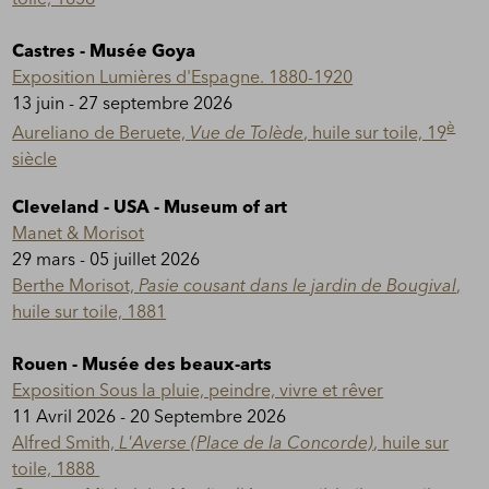
Castres - Musée Goya
Exposition Lumières d'Espagne. 1880-1920
13 juin - 27 septembre 2026
è
Aureliano de Beruete,
Vue de Tolède
, huile sur toile, 19
siècle
Cleveland - USA - Museum of art
Manet & Morisot
29 mars - 05 juillet 2026
Berthe Morisot,
Pasie cousant dans le jardin de Bougival
,
huile sur toile, 1881
Rouen - Musée des beaux-arts
Exposition Sous la pluie, peindre, vivre et rêver
11 Avril 2026 - 20 Septembre 2026
Alfred Smith,
L'Averse (Place de la Concorde)
, huile sur
toile, 1888