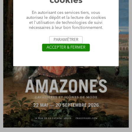
cookies
En autorisant ces services tiers, vous
autorisez le dépôt et la lecture de cookies
et l'utilisation de technologies de suivi
nécessaires à leur bon fonctionnement.
PARAMÉTRER
ACCEPTER & FERMER