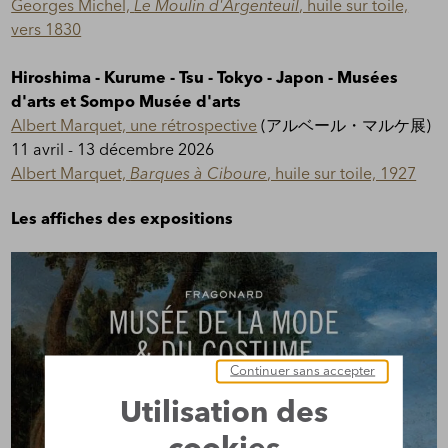
Georges Michel,
Le Moulin d'Argenteuil
, huile sur toile,
vers 1830
Hiroshima - Kurume - Tsu - Tokyo - Japon - Musées
d'arts et Sompo Musée d'arts
Albert Marquet, une rétrospective
(アルベール・マルケ展)
11 avril - 13 décembre 2026
Albert Marquet,
Barques à Ciboure
, huile sur toile, 1927
Les affiches des expositions
Continuer sans accepter
Utilisation des