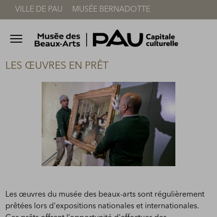
VILLE DE PAU
MUSÉE BERNADOTTE
Accèder directement au contenu
Accèder directement au contenu
Ouvrir le menu
LES ŒUVRES EN PRÊT
Les œuvres du musée des beaux-arts sont régulièrement
prêtées lors d'expositions nationales et internationales.