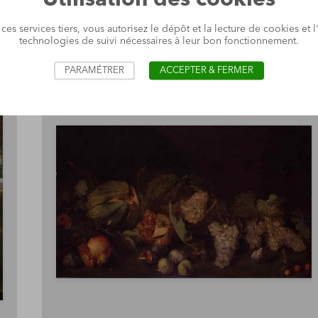
 ces services tiers, vous autorisez le dépôt et la lecture de cookies et l'
technologies de suivi nécessaires à leur bon fonctionnement.
PARAMÉTRER
ACCEPTER & FERMER