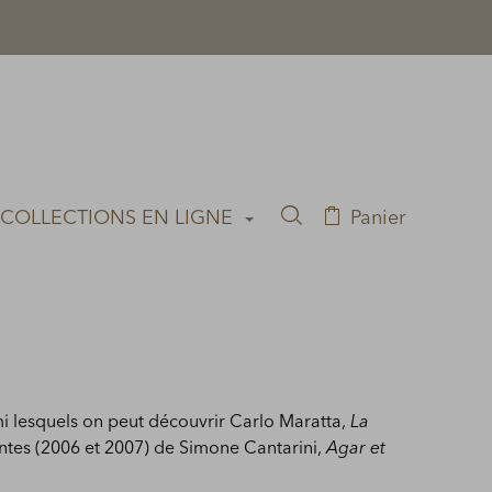
 COLLECTIONS EN LIGNE
Panier
Rechercher dans la co
E
i lesquels on peut découvrir Carlo Maratta,
La
ntes (2006 et 2007) de Simone Cantarini,
Agar et