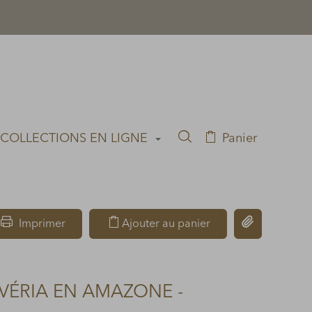
 COLLECTIONS EN LIGNE
Panier
Rechercher dans la co
Copier le lien
Imprimer
Ajouter au panier
VÉRIA EN AMAZONE -