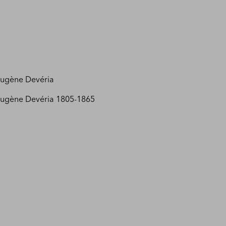
Eugène Devéria
Eugène Devéria 1805-1865