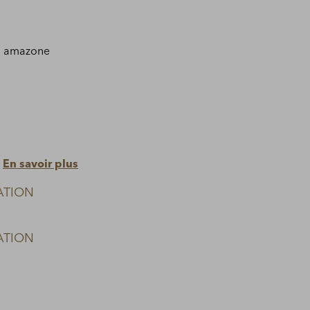
n amazone
e
En savoir plus
ATION
ATION