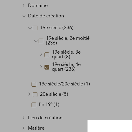
Domaine
Afficher plus
Date de création
Afficher plus
19e siècle (236)
Afficher plus
19e siècle, 2e moitié
(236)
Afficher plus
19e siècle, 3e
quart (8)
Afficher plus
19e siècle, 4e
quart (236)
Afficher plus
19e siècle/20e siècle (1)
20e siècle (5)
Afficher plus
fin 19° (1)
Lieu de création
Afficher plus
Matière
Afficher plus