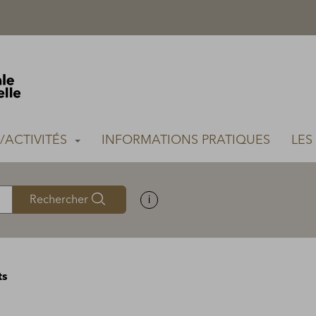
S/ACTIVITÉS
INFORMATIONS PRATIQUES
LES
Rechercher
Afficher les informations d'aide
ts